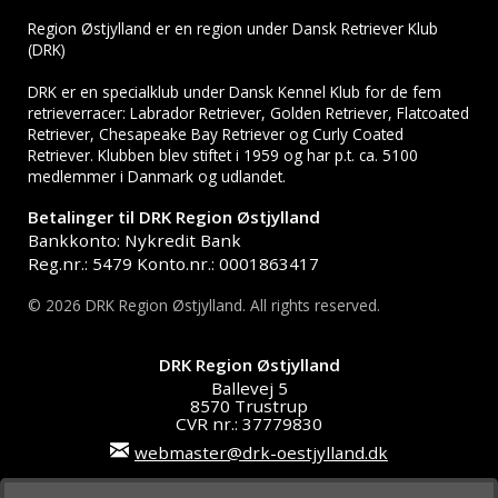
Region Østjylland er en region under Dansk Retriever Klub
(DRK)
DRK er en specialklub under Dansk Kennel Klub for de fem
retrieverracer: Labrador Retriever, Golden Retriever, Flatcoated
Retriever, Chesapeake Bay Retriever og Curly Coated
Retriever. Klubben blev stiftet i 1959 og har p.t. ca. 5100
medlemmer i Danmark og udlandet.
Betalinger til DRK Region Østjylland
Bankkonto: Nykredit Bank
Reg.nr.: 5479 Konto.nr.: 0001863417
© 2026 DRK Region Østjylland. All rights reserved.
DRK Region Østjylland
Ballevej 5
8570 Trustrup
CVR nr.: 37779830
webmaster@drk-oestjylland.dk