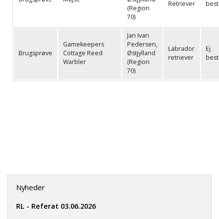
Retriever
best
(Region
70)
Jan Ivan
Gamekeepers
Pedersen,
Labrador
Ej
Brugsprøve
Cottage Reed
Østjylland
retriever
best
Warbler
(Region
70)
Nyheder
RL - Referat 03.06.2026