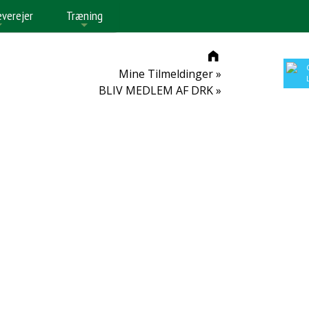
everejer
Træning
+
+
Mine Tilmeldinger »
BLIV MEDLEM AF DRK »