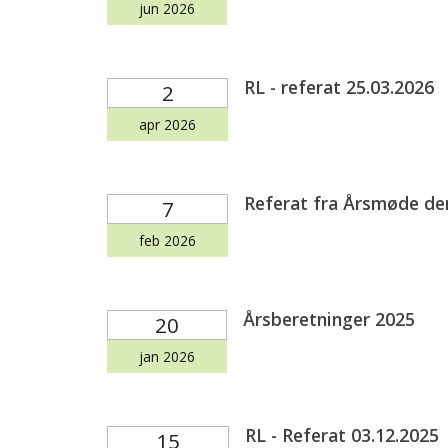
jun 2026
RL - referat 25.03.2026
2
apr 2026
Referat fra Årsmøde den
7
feb 2026
Årsberetninger 2025
20
jan 2026
RL - Referat 03.12.2025
15