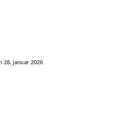
 28. januar 2026