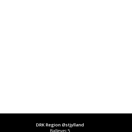
DRK Region Østjylland
Ballevej 5