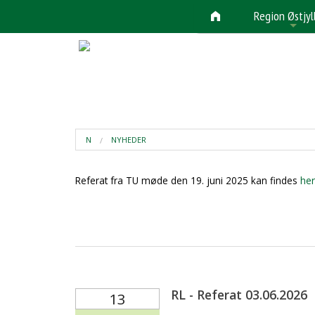
Region Østjyl
+
N
NYHEDER
Referat fra TU møde den 19. juni 2025 kan findes
her
RL - Referat 03.06.2026
13