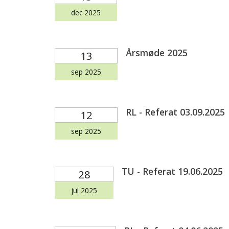
dec 2025
Årsmøde 2025
13
sep 2025
RL - Referat 03.09.2025
12
sep 2025
TU - Referat 19.06.2025
28
jul 2025