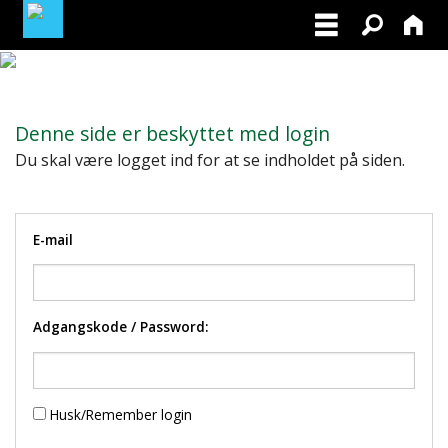
MINE TILMELDINGER
Denne side er beskyttet med login
BLIV MEDLEM AF DRK
Du skal være logget ind for at se indholdet på siden.
E-mail
Adgangskode / Password:
Husk/Remember login