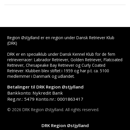
Region Østjylland er en region under Dansk Retriever Klub
(DRK)
DRK er en specialklub under Dansk Kennel Klub for de fem
retrieverracer: Labrador Retriever, Golden Retriever, Flatcoated
Retriever, Chesapeake Bay Retriever og Curly Coated
Retriever. Klubben blev stiftet i 1959 og har p.t. ca. 5100
medlemmer i Danmark og udlandet.
Betalinger til DRK Region Østjylland
Bankkonto: Nykredit Bank
Reg.nr.: 5479 Konto.nr.: 0001863417
© 2026 DRK Region Østjylland. All rights reserved.
DRK Region Østjylland