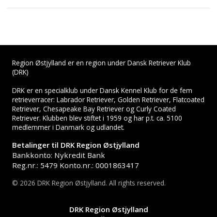
Region Østjylland er en region under Dansk Retriever Klub
(DRK)
DRK er en specialklub under Dansk Kennel Klub for de fem
retrieverracer: Labrador Retriever, Golden Retriever, Flatcoated
Retriever, Chesapeake Bay Retriever og Curly Coated
Retriever. Klubben blev stiftet i 1959 og har p.t. ca. 5100
medlemmer i Danmark og udlandet.
Betalinger til DRK Region Østjylland
Bankkonto: Nykredit Bank
Reg.nr.: 5479 Konto.nr.: 0001863417
© 2026 DRK Region Østjylland. All rights reserved.
DRK Region Østjylland